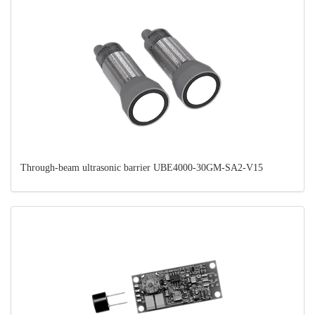
Through-beam ultrasonic barrier UBE4000-30GM-SA2-V15