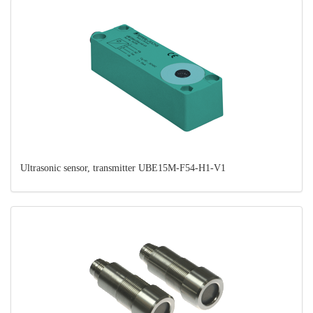
Ultrasonic sensor, transmitter UBE15M-F54-H1-V1