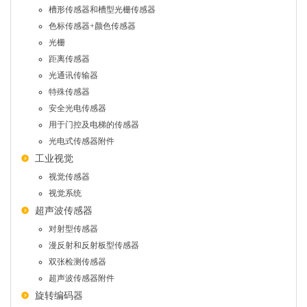
槽形传感器和槽型光栅传感器
色标传感器+颜色传感器
光栅
距离传感器
光通讯传输器
特殊传感器
安全光电传感器
用于门控及电梯的传感器
光电式传感器附件
工业视觉
视觉传感器
视觉系统
超声波传感器
对射型传感器
漫反射和反射板型传感器
双张检测传感器
超声波传感器附件
旋转编码器