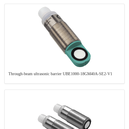
Through-beam ultrasonic barrier UBE1000-18GM40A-SE2-V1