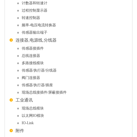
计数器和转速计
过程控制显示器
转速控制器
频率-电压电流转换器
传感器输出端子
连接器,电源线,分线器
传感器接插件
总线连接器
多路接线模块
传感器/执行器/分线器
阀门连接器
传感器/执行器/插座
现场总线接插件/屏蔽接插件
工业通讯
现场总线模块
以太网IO模块
IO-Link
附件