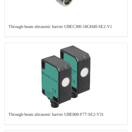
Through-beam ultrasonic barrier UBEC300-18GH40-SE2-V1
Through-beam ultrasonic barrier UBE800-F77-SE2-V31