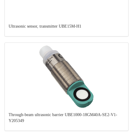
Ultrasonic sensor, transmitter UBE15M-H1
Through-beam ultrasonic barrier UBE1000-18GM40A-SE2-V1-
Y205349