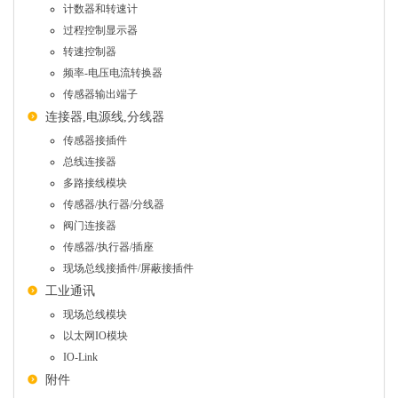
计数器和转速计
过程控制显示器
转速控制器
频率-电压电流转换器
传感器输出端子
连接器,电源线,分线器
传感器接插件
总线连接器
多路接线模块
传感器/执行器/分线器
阀门连接器
传感器/执行器/插座
现场总线接插件/屏蔽接插件
工业通讯
现场总线模块
以太网IO模块
IO-Link
附件