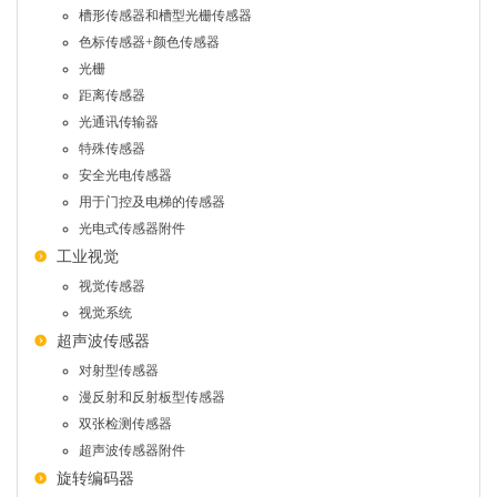
槽形传感器和槽型光栅传感器
色标传感器+颜色传感器
光栅
距离传感器
光通讯传输器
特殊传感器
安全光电传感器
用于门控及电梯的传感器
光电式传感器附件
工业视觉
视觉传感器
视觉系统
超声波传感器
对射型传感器
漫反射和反射板型传感器
双张检测传感器
超声波传感器附件
旋转编码器