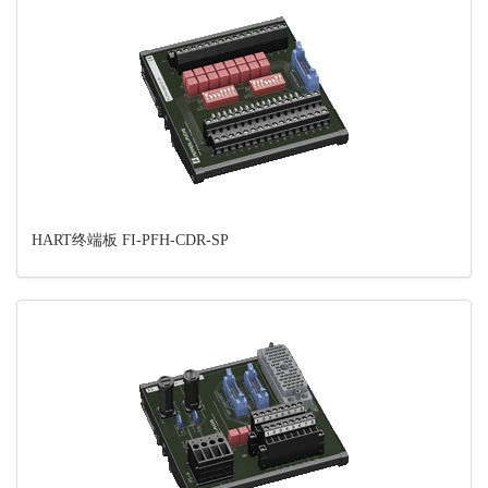
HART终端板 FI-PFH-CDR-SP