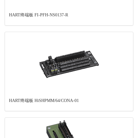
HART终端板 FI-PFH-NS0137-R
HART终端板 HiSHPMM/64/CONA-01