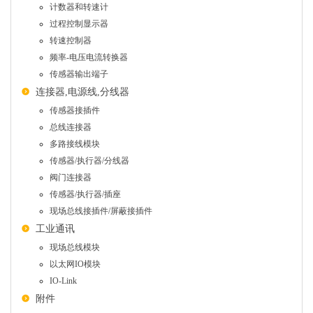
计数器和转速计
过程控制显示器
转速控制器
频率-电压电流转换器
传感器输出端子
连接器,电源线,分线器
传感器接插件
总线连接器
多路接线模块
传感器/执行器/分线器
阀门连接器
传感器/执行器/插座
现场总线接插件/屏蔽接插件
工业通讯
现场总线模块
以太网IO模块
IO-Link
附件