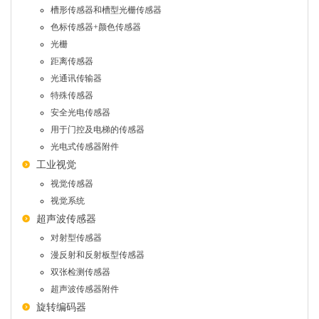
槽形传感器和槽型光栅传感器
色标传感器+颜色传感器
光栅
距离传感器
光通讯传输器
特殊传感器
安全光电传感器
用于门控及电梯的传感器
光电式传感器附件
工业视觉
视觉传感器
视觉系统
超声波传感器
对射型传感器
漫反射和反射板型传感器
双张检测传感器
超声波传感器附件
旋转编码器